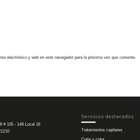
reo electrónico y web en este navegador para la próxima vez que comente.
Servicios destacados
8 # 105 - 149 Local 16
Tratamientos capilares
21210
Corte y color