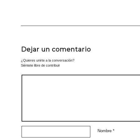
Dejar un comentario
¿Quieres unirte a la conversación?
Siéntete libre de contribuir
Nombre
*