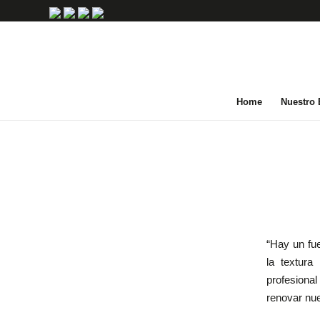
Home
Nuestro
“Hay un fue
la textura
profesional
renovar nu