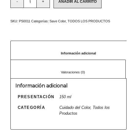
AÑADIR AL CARRITO
SKU:
PS0011
Categorías:
Save Color
,
TODOS LOS PRODUCTOS
						Información adicional					
						Valoraciones (0)					
Información adicional
PRESENTACIÓN
150 ml
CATEGORÍA
Cuidado del Color, Todos los
Productos