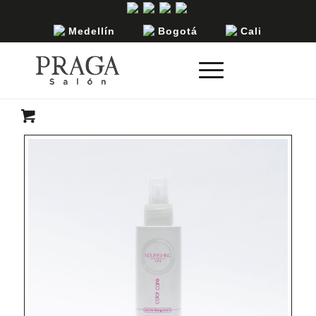
Medellín
Bogotá
Cali