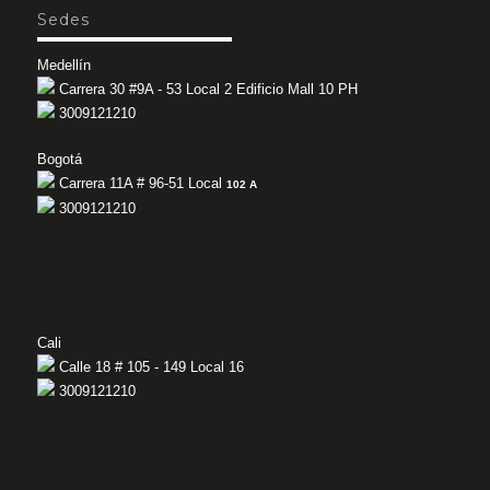
Sedes
Medellín
Carrera 30 #9A - 53 Local 2 Edificio Mall 10 PH
3009121210
Bogotá
Carrera 11A # 96-51 Local
102 A
3009121210
Cali
Calle 18 # 105 - 149 Local 16
3009121210